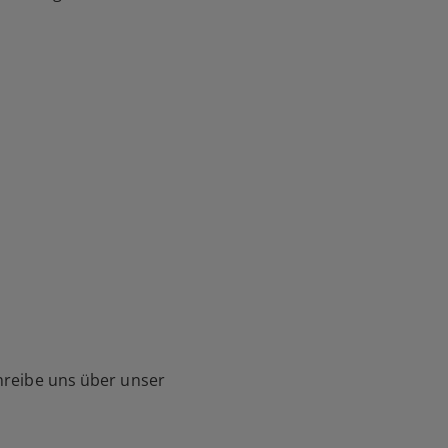
hreibe uns über unser