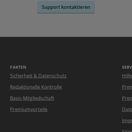
Support kontaktieren
FAKTEN
SERV
Sicherheit & Datenschutz
Hilf
Redaktionelle Kontrolle
Prem
Basis-Mitgliedschaft
Prem
Premiumvorteile
Dat
Imp
Sit