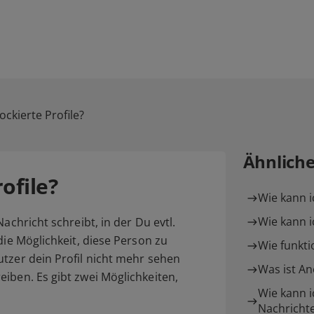
ockierte Profile?
Ähnlich
ofile?
Wie kann i
Wie kann 
achricht schreibt, in der Du evtl.
die Möglichkeit, diese Person zu
Wie funkti
tzer dein Profil nicht mehr sehen
Was ist A
iben. Es gibt zwei Möglichkeiten,
Wie kann i
Nachrichte