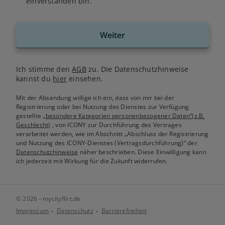
einverstanden bin.
Weiter
Ich stimme den
AGB
zu. Die Datenschutzhinweise
kannst du
hier
einsehen.
Mit der Absendung willige ich ein, dass von mir bei der
Registrierung oder bei Nutzung des Dienstes zur Verfügung
gestellte
„besondere Kategorien personenbezogener Daten“(z.B.
Geschlecht)
, von ICONY zur Durchführung des Vertrages
verarbeitet werden, wie im Abschnitt „Abschluss der Registrierung
und Nutzung des ICONY-Dienstes (Vertragsdurchführung)“ der
Datenschutzhinweise
näher beschrieben. Diese Einwilligung kann
ich jederzeit mit Wirkung für die Zukunft widerrufen.
© 2026 - mycityflirt.de
Impressum
Datenschutz
Barrierefreiheit