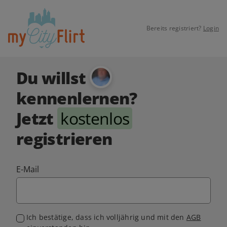
Bereits registriert?
Login
Du willst
kennenlernen?
Jetzt
kostenlos
registrieren
E-Mail
Ich bestätige, dass ich volljährig und mit den
AGB